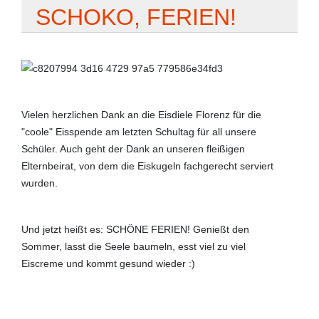
SCHOKO, FERIEN!
Vielen herzlichen Dank an die Eisdiele Florenz für die
"coole" Eisspende am letzten Schultag für all unsere
Schüler. Auch geht der Dank an unseren fleißigen
Elternbeirat, von dem die Eiskugeln fachgerecht serviert
wurden.
Und jetzt heißt es: SCHÖNE FERIEN! Genießt den
Sommer, lasst die Seele baumeln, esst viel zu viel
Eiscreme und kommt gesund wieder :)