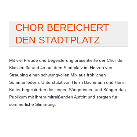
CHOR BEREICHERT
DEN STADTPLATZ
Mit viel Freude und Begeisterung präsentierte der Chor der
Klassen 3a und 4a auf dem Stadtplatz im Herzen von
Straubing einen schwungvollen Mix aus fröhlichen
Sommerliedern. Unterstützt von Herrn Bachmann und Herrn
Kotter begeisterten die jungen Sängerinnen und Sänger das
Publikum mit ihrem mitreißenden Auftritt und sorgten für
sommerliche Stimmung.