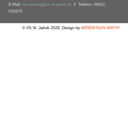
E-Mail:
verwaltung@vs-st-jakob.de
// Telefon: 09421
532670
© VS St. Jakob 2026, Design by
WEBDESIGN WIRTH