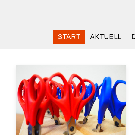
START
AKTUELL