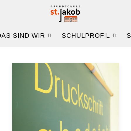
DAS SIND WIR
SCHULPROFIL
S