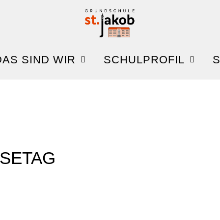
DAS SIND WIR
SCHULPROFIL
S
ESETAG