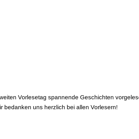
iten Vorlesetag spannende Geschichten vorgelesen
r bedanken uns herzlich bei allen Vorlesern!