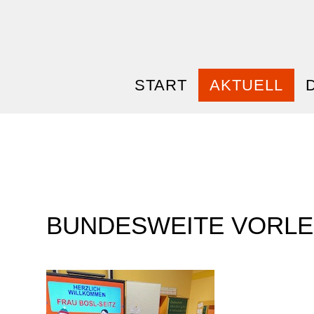
START
AKTUELL
BUNDESWEITE VORL