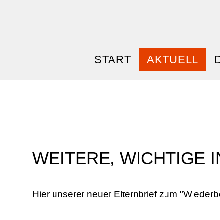
START
AKTUELL
WEITERE, WICHTIGE 
Hier unserer neuer Elternbrief zum "Wiederbe