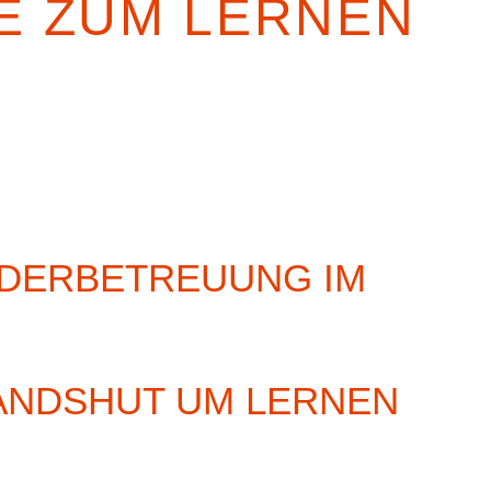
E ZUM LERNEN
NDERBETREUUNG IM
ANDSHUT UM LERNEN