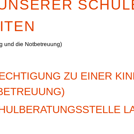
 UNSERER SCHUL
ITEN
tag und die Notbetreuung)
ECHTIGUNG ZU EINER KI
BETREUUNG)
CHULBERATUNGSSTELLE L