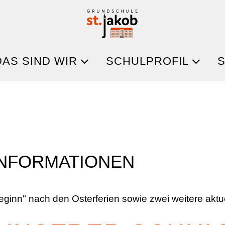
DAS SIND WIR
SCHULPROFIL
S
INFORMATIONEN
ginn" nach den Osterferien sowie zwei weitere aktue