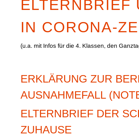
ELTERNBRIEF
IN CORONA-ZE
(u.a. mit Infos für die 4. Klassen, den Ganz
ERKLÄRUNG ZUR BER
AUSNAHMEFALL (NOT
ELTERNBRIEF DER S
ZUHAUSE